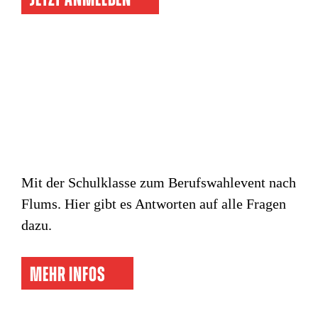
JETZT ANMELDEN
Mit der Schulklasse zum Berufswahlevent nach
Flums. Hier gibt es Antworten auf alle Fragen
dazu.
MEHR INFOS